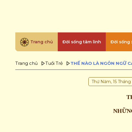
Trang chủ
Đời sống tâm linh
Đời sống 
Trang chủ
Tuổi Trẻ
Thứ Năm, 15 Tháng 
T
NHỮNG