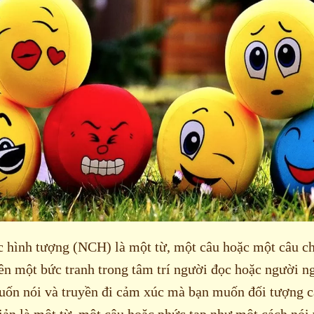
 hình tượng (NCH) là một từ, một câu hoặc một câu c
nên một bức tranh trong tâm trí người đọc hoặc người n
uốn nói và truyền đi cảm xúc mà bạn muốn đối tượng 
ản là một từ, một câu hoặc phức tạp như một cách nói