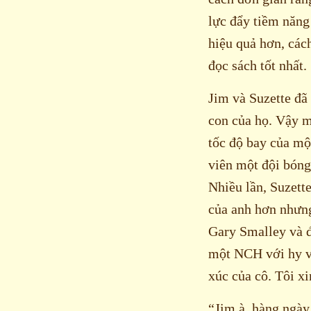
lực đẩy tiềm năng
hiệu quả hơn, các
đọc sách tốt nhất.
Jim và Suzette đã
con của họ. Vậy 
tốc độ bay của mộ
viên một đội bóng
Nhiều lần, Suzette
của anh hơn nhưng
Gary Smalley và đ
một NCH với hy v
xúc của cô. Tôi xi
“Jim à, hàng ngày