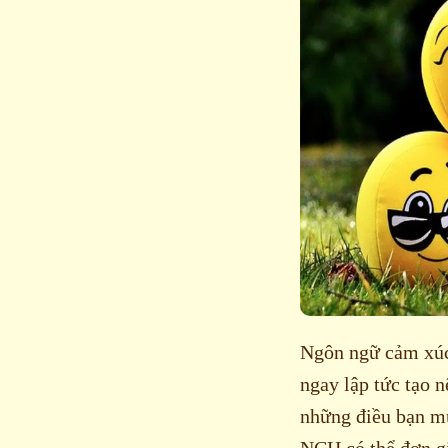
Ngôn ngữ cảm xúc
ngay lập tức tạo 
những điều bạn m
NCH có thể đơn gi