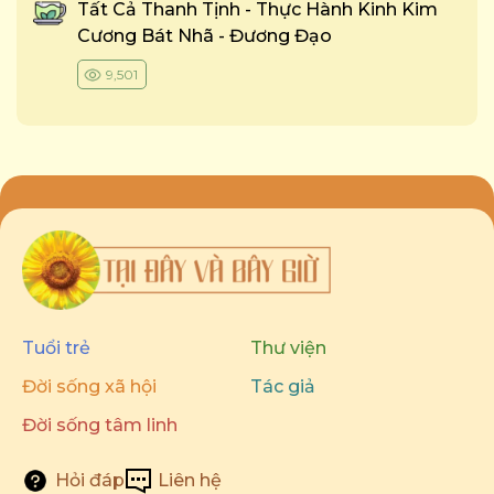
Tất Cả Thanh Tịnh - Thực Hành Kinh Kim
Cương Bát Nhã - Đương Đạo
9,501
Tuổi trẻ
Thư viện
Đời sống xã hội
Tác giả
Đời sống tâm linh
Hỏi đáp
Liên hệ