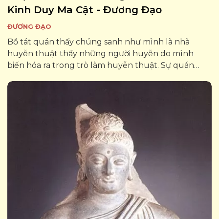
Kinh Duy Ma Cật - Đương Đạo
ĐƯƠNG ĐẠO
Bồ tát quán thấy chúng sanh như mình là nhà
huyễn thuật thấy những người huyễn do mình
biến hóa ra trong trò làm huyễn thuật. Sự quán
thấy này là một công phu của Chỉ và Quán, hay
Định và Huệ trong một thời gian lâu – lâu mau tùy...