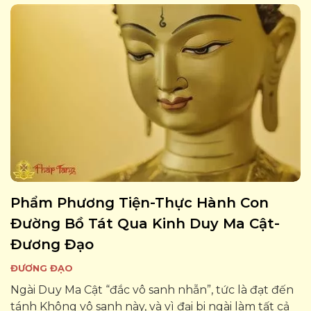
thiền định ấy đạt...
Phẩm Phương Tiện-Thực Hành Con
Đường Bồ Tát Qua Kinh Duy Ma Cật-
Đương Đạo
ĐƯƠNG ĐẠO
Ngài Duy Ma Cật “đắc vô sanh nhẫn”, tức là đạt đến
tánh Không vô sanh này, và vì đại bi ngài làm tất cả