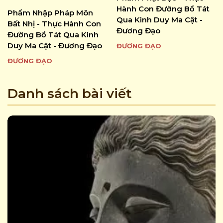
Hành Con Đường Bồ Tát
Phẩm Nhập Pháp Môn
Qua Kinh Duy Ma Cật -
Bất Nhị - Thực Hành Con
Đương Đạo
Đường Bồ Tát Qua Kinh
Duy Ma Cật - Đương Đạo
ĐƯƠNG ĐẠO
ĐƯƠNG ĐẠO
Danh sách bài viết