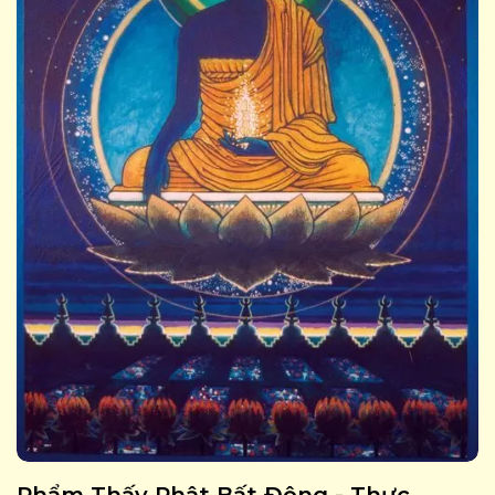
Phẩm Thấy Phật Bất Động - Thực