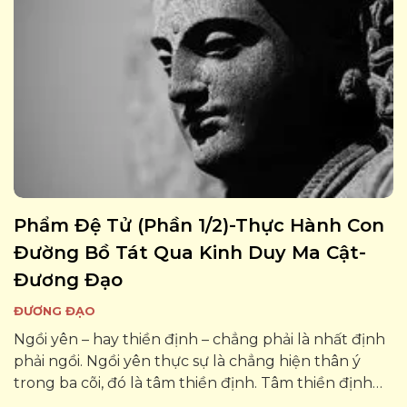
Phẩm Đệ Tử (phần 1/2)-Thực Hành Con
Đường Bồ Tát Qua Kinh Duy Ma Cật-
Đương Đạo
ĐƯƠNG ĐẠO
Ngồi yên – hay thiền định – chẳng phải là nhất định
phải ngồi. Ngồi yên thực sự là chẳng hiện thân ý
trong ba cõi, đó là tâm thiền định. Tâm thiền định
này là tâm Không, không trụ vào đâu cả và tâm