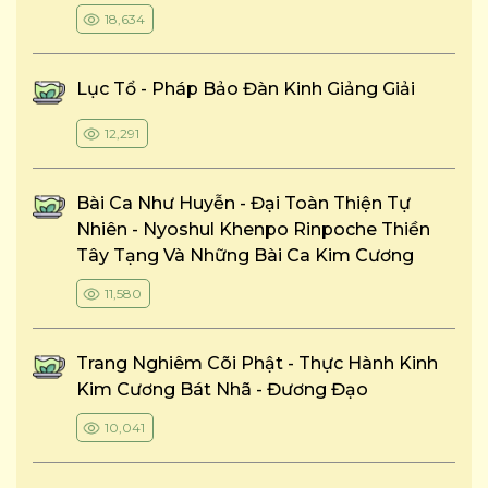
18,634
Lục Tổ - Pháp Bảo Đàn Kinh Giảng Giải
12,291
Bài Ca Như Huyễn - Đại Toàn Thiện Tự
Nhiên - Nyoshul Khenpo Rinpoche Thiền
Tây Tạng Và Những Bài Ca Kim Cương
11,580
Trang Nghiêm Cõi Phật - Thực Hành Kinh
Kim Cương Bát Nhã - Đương Đạo
10,041