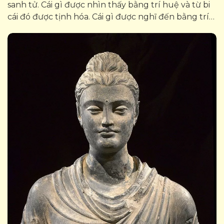
sanh tử. Cái gì được nhìn thấy bằng trí huệ và từ bi
cái đó được tịnh hóa. Cái gì được nghĩ đến bằng trí
huệ và từ bi cái đó được tịnh hóa. Cái gì được cầm
nắm...