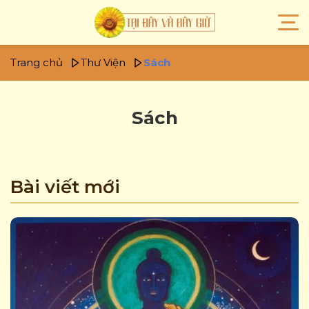
Trang chủ
Thư Viện
Sách
Sách
Bài viết mới