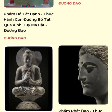
ĐƯƠNG ĐẠO
Phẩm Bồ Tát Hạnh - Thực
Hành Con Đường Bồ Tát
Qua Kinh Duy Ma Cật -
Đương Đạo
ĐƯƠNG ĐẠO
Phẩm Phật Đạo - Thực