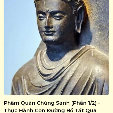
Phẩm Quán Chúng Sanh (phần 1/2) -
Thực Hành Con Đường Bồ Tát Qua