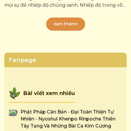
mọi sự để nhiếp độ chúng sanh. Nhiếp độ trong vô
sanh, nghĩa là không thấy có sự việc nhiếp độ, thời
gian để nhiếp...
Xem thêm
Fanpage
Bài viết xem nhiều
Phật Pháp Căn Bản - Đại Toàn Thiện Tự
Nhiên - Nyoshul Khenpo Rinpoche Thiền
Tây Tạng Và Những Bài Ca Kim Cương