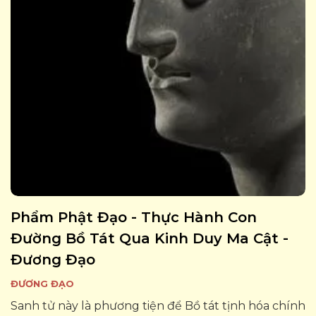
Phẩm Phật Đạo - Thực Hành Con
Đường Bồ Tát Qua Kinh Duy Ma Cật -
Đương Đạo
ĐƯƠNG ĐẠO
Sanh tử này là phương tiện để Bồ tát tịnh hóa chính