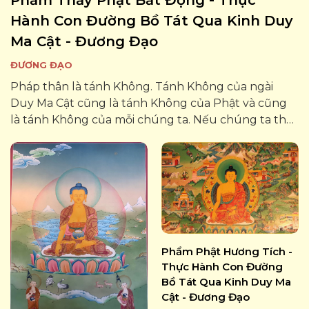
Hành Con Đường Bồ Tát Qua Kinh Duy
Ma Cật - Đương Đạo
ĐƯƠNG ĐẠO
Pháp thân là tánh Không. Tánh Không của ngài
Duy Ma Cật cũng là tánh Không của Phật và cũng
là tánh Không của mỗi chúng ta. Nếu chúng ta thấy
được Pháp thân vô tướng của mình, điều đó tức là
thấy được Pháp thân vô tướng của tất...
Phẩm Phật Hương Tích -
Thực Hành Con Đường
Bồ Tát Qua Kinh Duy Ma
Cật - Đương Đạo