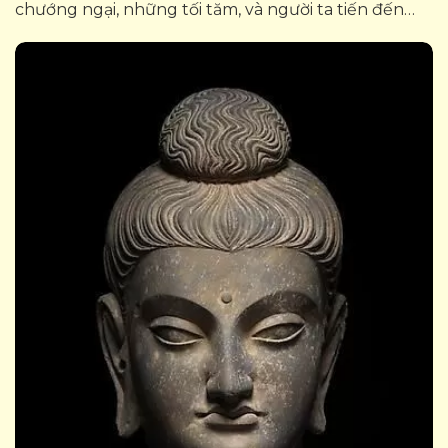
chướng ngại, những tối tăm, và người ta tiến đến
trạng thái Phật.