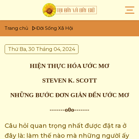
Trang chủ
Đời Sống Xã Hội
Thứ Ba, 30 Tháng 04, 2024
HIỆN THỰC HÓA ƯỚC MƠ
STEVEN K. SCOTT
NHỮNG BƯỚC ĐƠN GIẢN ĐẾN ƯỚC MƠ
-------o0o-------
Câu hỏi quan trọng nhất được đặt ra ở
đây là: làm thế nào mà những người ấy