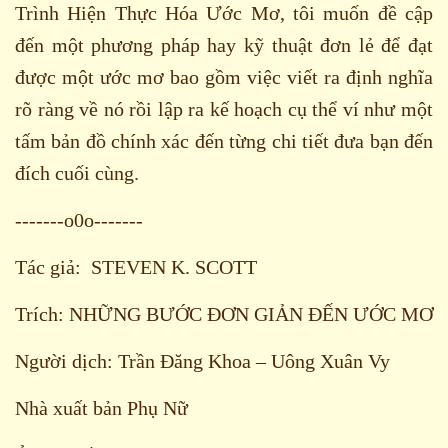
Trình Hiện Thực Hóa Ước Mơ, tôi muốn đề cập
đến một phương pháp hay kỹ thuật đơn lẻ để đạt
được một ước mơ bao gồm việc viết ra định nghĩa
rõ ràng về nó rồi lập ra kế hoạch cụ thể ví như một
tấm bản đồ chính xác đến từng chi tiết đưa bạn đến
đích cuối cùng.
-------o0o-------
Tác giả: STEVEN K. SCOTT
Trích: NHỮNG BƯỚC ĐƠN GIẢN ĐẾN ƯỚC MƠ
Người dịch: Trần Đăng Khoa – Uông Xuân Vy
Nhà xuất bản Phụ Nữ