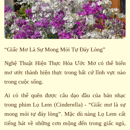
“Giấc Mơ Là Sự Mong Mỏi Tự Đáy Lòng”
Nghệ Thuật Hiện Thực Hóa Ước Mơ có thể biến
mơ ước thành hiện thực trong bất cứ lĩnh vực nào
trong cuộc sống.
Ai có thể quên được câu dạo đầu của bản nhạc
trong phim Lọ Lem (Cinderella) - “Giấc mơ là sự
mong mỏi tự đáy lòng”. Mặc dù nàng Lọ Lem cất
tiếng hát về những cơn mộng đến trong giấc ngủ,