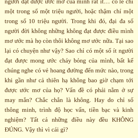
người đạt được ước mơ của mình rất ít… có lẽ chỉ
một trong số một triệu người, hoặc thậm chí một
trong số 10 triệu người. Trong khi đó, đại đa số
người đời không những không đạt được điều mình
mơ ước mà họ còn thôi không mơ ước nữa. Tại sao
lại có chuyện như vậy? Sao chỉ có một số ít người
đạt được mong ước cháy bỏng của mình, bất kể
chúng nghe có vẻ hoang đường đến mức nào, trong
khi gần như cả thiên hạ không bao giờ chạm tới
được ước mơ của họ? Vấn đề có phải nằm ở sự
may mắn? Chắc chắn là không. Hay do chỉ số
thông minh, trình độ học vấn, tiền bạc và kinh
nghiệm? Tất cả những điều này đều KHÔNG
ĐÚNG. Vậy thì vì cái gì?