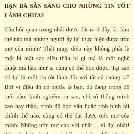
BẠN ĐÃ SẴN SÀNG CHO NHỮNG TIN TỐT
LÀNH CHƯA?
Câu hỏi quan trọng nhất được đặt ra ở đây là: làm
thế nào mà những người ấy lại thực hiện được ước
mơ của mình? Thật may, điều này không phải là
một bí mật cao siêu thần bí gì mà là một nghệ
thuật mà hầu như ai cũng có thể học được. Tại sao
đó lại là một tin tốt lành đối với tất cả chúng ta?
Bởi vì điều đó có nghĩa là bạn, dù đang trong độ
tuổi nào, kinh nghiệm ra sao, chỉ số thông minh
cao hay thấp, trình độ học vấn hoặc tình hình tài
chính thế nào, cũng có thể đạt được ước mơ của
mình. Những ước mơ cao vời nhất… vĩ đại nhất!