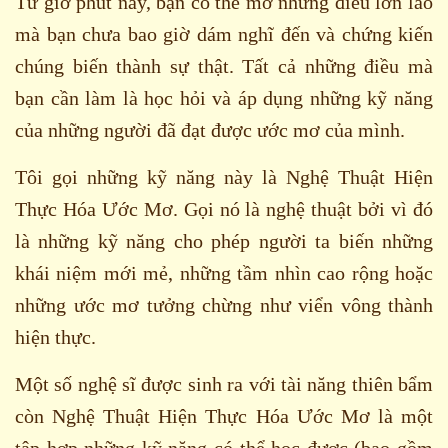
Từ giờ phút này, bạn có thể mơ những điều lớn lao
mà bạn chưa bao giờ dám nghĩ đến và chứng kiến
chúng biến thành sự thật. Tất cả những điều mà
bạn cần làm là học hỏi và áp dụng những kỹ năng
của những người đã đạt được ước mơ của mình.
Tôi gọi những kỹ năng này là Nghệ Thuật Hiện
Thực Hóa Ước Mơ. Gọi nó là nghệ thuật bởi vì đó
là những kỹ năng cho phép người ta biến những
khái niệm mới mẻ, những tầm nhìn cao rộng hoặc
những ước mơ tưởng chừng như viển vông thành
hiện thực.
Một số nghệ sĩ được sinh ra với tài năng thiên bẩm
còn Nghệ Thuật Hiện Thực Hóa Ước Mơ là một
tập hợp những kỹ năng có thể học được (bao gồm