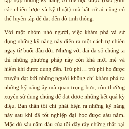
các chiến lược và kỹ thuật) mà bất cứ ai cũng có
thể luyện tập để đạt đến độ tinh thông.
Với một nhóm nhỏ người, việc khám phá và sử
dụng những kỹ năng này diễn ra một cách tự nhiên
ngay từ buổi đầu đời. Nhưng với đại đa số chúng ta
thì những phương pháp này còn khá mới mẻ và
hiếm khi được dùng đến. Trừ phi… trừ phi họ được
truyền đạt bởi những người không chỉ khám phá ra
những kỹ năng ấy mà quan trọng hơn, còn thường
xuyên sử dụng chúng để đạt được những kết quả kỳ
diệu. Bản thân tôi chỉ phát hiện ra những kỹ năng
này sau khi đã tốt nghiệp đại học được sáu năm.
Mặc dù sáu năm đầu của tôi đầy rẫy những thất bại