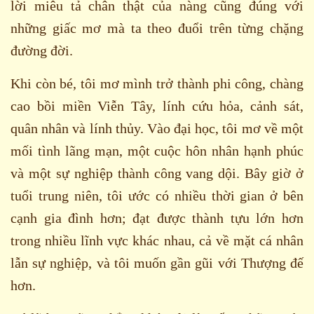
lời miêu tả chân thật của nàng cũng đúng với
những giấc mơ mà ta theo đuổi trên từng chặng
đường đời.
Khi còn bé, tôi mơ mình trở thành phi công, chàng
cao bồi miền Viễn Tây, lính cứu hỏa, cảnh sát,
quân nhân và lính thủy. Vào đại học, tôi mơ về một
mối tình lãng mạn, một cuộc hôn nhân hạnh phúc
và một sự nghiệp thành công vang dội. Bây giờ ở
tuổi trung niên, tôi ước có nhiều thời gian ở bên
cạnh gia đình hơn; đạt được thành tựu lớn hơn
trong nhiều lĩnh vực khác nhau, cả về mặt cá nhân
lẫn sự nghiệp, và tôi muốn gần gũi với Thượng đế
hơn.