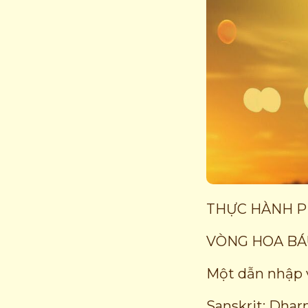
THỰC HÀNH 
VÒNG HOA BÁ
Một dẫn nhập v
Sanskrit: Dha