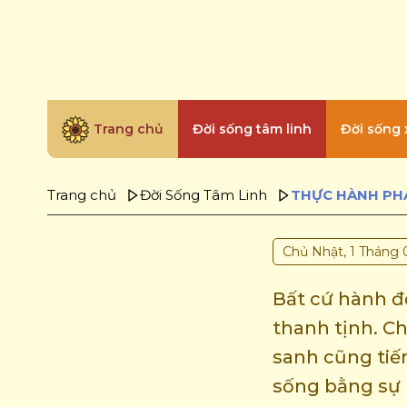
Trang chủ
Đời sống tâm linh
Đời sống 
Trang chủ
Đời Sống Tâm Linh
Chủ Nhật, 1 Tháng 
Bất cứ hành 
thanh tịnh. C
sanh cũng tiến
sống bằng sự 