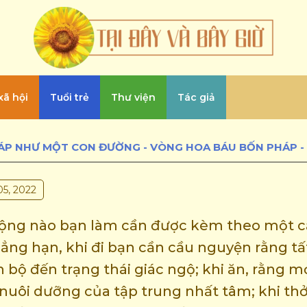
xã hội
Tuổi trẻ
Thư viện
Tác giả
05, 2022
động nào bạn làm cần được kèm theo một 
hẳng hạn, khi đi bạn cần cầu nguyện rằng t
 bộ đến trạng thái giác ngộ; khi ăn, rằng m
nuôi dưỡng của tập trung nhất tâm; khi thở